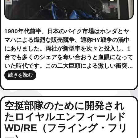
1980年代前半、日本のバイク市場はホンダとヤ
マハによる熾烈な販売競争、通称HY戦争の渦中
にありました。両社が新型車を次々と投入し、1
台でも多くのシェアを奪い合おうと血眼になって
いた時代です。この二大巨頭による激しい衝突…
続きを読む
空挺部隊のために開発され
たロイヤルエンフィールド
WD/RE（フライング・フリ