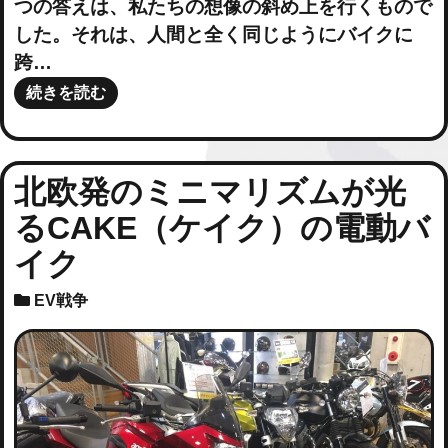
つの答えは、私たちの想像の斜め上を行くもので
した。それは、人間と全く同じようにバイクに
跨…
続きを読む
北欧発のミニマリズムが光
るCAKE（ケイク）の電動バ
イク
EV戦争