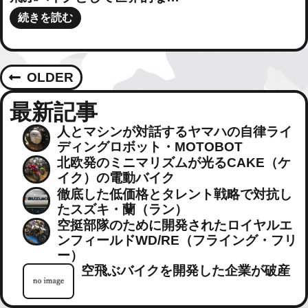
続きを読む
投
OLDER
稿
最新記事
人とマシンが対話するヤマハの自律ライ
ナ
ディングロボット・MOTOBOT
北欧発のミニマリズムが光るCAKE（ケ
ビ
イク）の電動バイク
徹底した低価格とタレント戦略で対抗し
ゲ
たスズキ・蘭（ラン）
空挺部隊のために開発されたロイヤルエ
ー
ンフィールドWD/RE（フライング・フリ
ー）
シ
空飛ぶバイクを開発した企業が破産
ョ