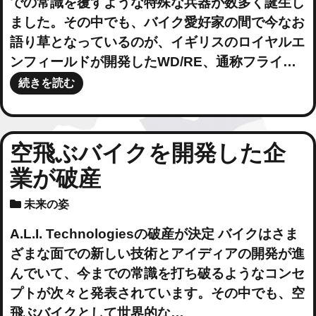
での常識を覆すような特殊な兵器が数多く誕生し
ました。その中でも、バイク愛好家の間で今なお
語り草となっているのが、イギリスのロイヤルエ
ンフィールドが開発したWD/RE、通称フライ…
続きを読む
空飛ぶバイクを開発した企
業が破産
未来の姿
A.L.I. Technologiesの破産が決定 バイクはさま
ざまな面での新しい技術とアイディアの開発が進
んでいて、今までの常識を打ち破るようなコンセ
プトが次々と発表されています。その中でも、空
飛ぶバイクとして世界的な…