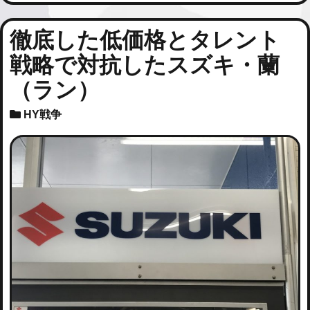
徹底した低価格とタレント
戦略で対抗したスズキ・蘭
（ラン）
HY戦争