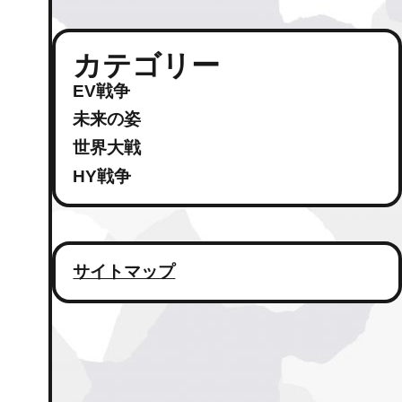
カテゴリー
EV戦争
未来の姿
世界大戦
HY戦争
サイトマップ