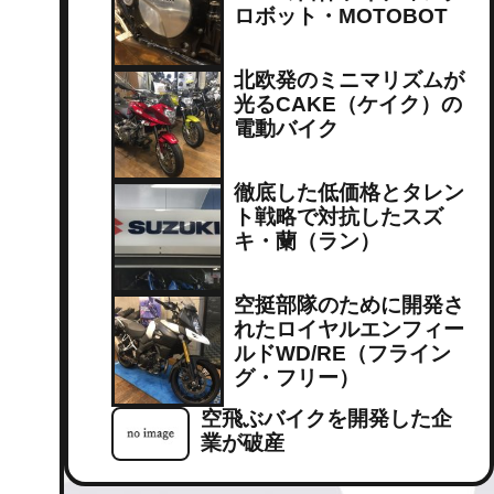
ロボット・MOTOBOT
北欧発のミニマリズムが
光るCAKE（ケイク）の
電動バイク
徹底した低価格とタレン
ト戦略で対抗したスズ
キ・蘭（ラン）
空挺部隊のために開発さ
れたロイヤルエンフィー
ルドWD/RE（フライン
グ・フリー）
空飛ぶバイクを開発した企
業が破産