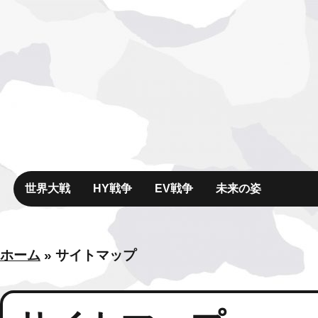
世界大戦
HY戦争
EV戦争
未来の姿
ホーム
»
サイトマップ