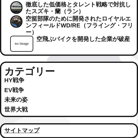
徹底した低価格とタレント戦略で対抗し
たスズキ・蘭（ラン）
空挺部隊のために開発されたロイヤルエ
ンフィールドWD/RE（フライング・フリ
ー）
空飛ぶバイクを開発した企業が破産
カテゴリー
HY戦争
EV戦争
未来の姿
世界大戦
サイトマップ