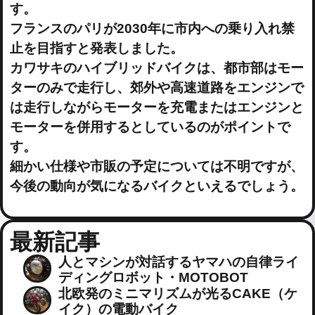
す。
フランスのパリが2030年に市内への乗り入れ禁
止を目指すと発表しました。
カワサキのハイブリッドバイクは、都市部はモー
ターのみで走行し、郊外や高速道路をエンジンで
は走行しながらモーターを充電またはエンジンと
モーターを併用するとしているのがポイントで
す。
細かい仕様や市販の予定については不明ですが、
今後の動向が気になるバイクといえるでしょう。
最新記事
人とマシンが対話するヤマハの自律ライ
ディングロボット・MOTOBOT
北欧発のミニマリズムが光るCAKE（ケ
イク）の電動バイク