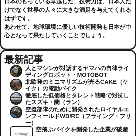
日本のもっている卓越した、技術力は、日本人だ
けでなく世界の人々に大きな満足を与えてくれる
はずです。
あわせて、地球環境に優しい技術開発も日本が中
心となって果たしていくことでしょう。
最新記事
人とマシンが対話するヤマハの自律ライ
ディングロボット・MOTOBOT
北欧発のミニマリズムが光るCAKE（ケ
イク）の電動バイク
徹底した低価格とタレント戦略で対抗し
たスズキ・蘭（ラン）
空挺部隊のために開発されたロイヤルエ
ンフィールドWD/RE（フライング・フリ
ー）
空飛ぶバイクを開発した企業が破産