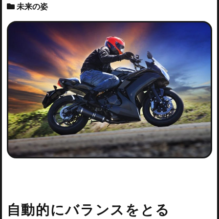
未来の姿
自動的にバランスをとる