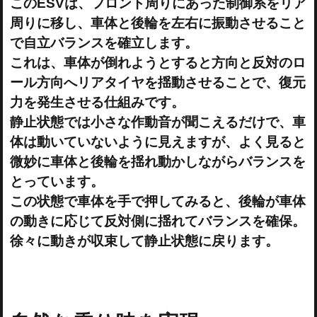
このESVは、フロント周りにあった制御系をリア
周りに移し、車体と後輪を左右に振動させること
で自立バランスを確立します。
これは、車体が倒れようとすると方向と反対のロ
ール方向へリアタイヤを揺動させることで、復元
力を発生させる仕組みです。
静止状態では小さな作動音が聞こえるだけで、車
体は動いていないように見えますが、よく見ると
微妙に車体と後輪を揺れ動かしながらバランスを
とっています。
この状態で車体を手で押してみると、後輪が車体
の動きに応じて反対側に揺れてバランスを確保。
徐々に動きが収束して静止状態に戻ります。