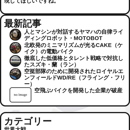
現してほしいですね。
最新記事
人とマシンが対話するヤマハの自律ライ
ディングロボット・MOTOBOT
北欧発のミニマリズムが光るCAKE（ケ
イク）の電動バイク
徹底した低価格とタレント戦略で対抗し
たスズキ・蘭（ラン）
空挺部隊のために開発されたロイヤルエ
ンフィールドWD/RE（フライング・フリ
ー）
空飛ぶバイクを開発した企業が破産
カテゴリー
世界大戦