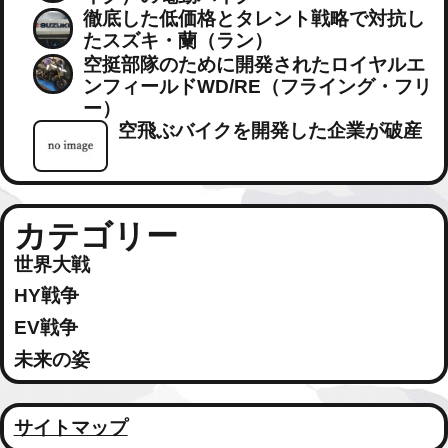
徹底した低価格とタレント戦略で対抗し
たスズキ・蘭（ラン）
空挺部隊のために開発されたロイヤルエ
ンフィールドWD/RE（フライング・フリ
ー）
空飛ぶバイクを開発した企業が破産
カテゴリー
世界大戦
HY戦争
EV戦争
未来の姿
サイトマップ