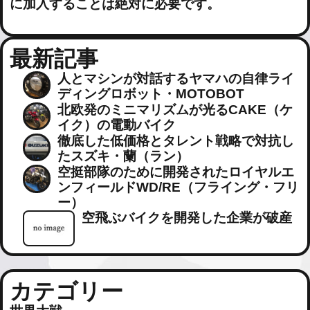
に加入することは絶対に必要です。
最新記事
人とマシンが対話するヤマハの自律ライ
ディングロボット・MOTOBOT
北欧発のミニマリズムが光るCAKE（ケ
イク）の電動バイク
徹底した低価格とタレント戦略で対抗し
たスズキ・蘭（ラン）
空挺部隊のために開発されたロイヤルエ
ンフィールドWD/RE（フライング・フリ
ー）
空飛ぶバイクを開発した企業が破産
カテゴリー