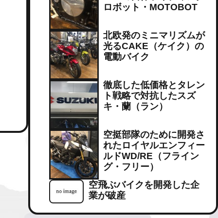
ロボット・MOTOBOT
北欧発のミニマリズムが
光るCAKE（ケイク）の
電動バイク
徹底した低価格とタレン
ト戦略で対抗したスズ
キ・蘭（ラン）
空挺部隊のために開発さ
れたロイヤルエンフィー
ルドWD/RE（フライン
グ・フリー）
空飛ぶバイクを開発した企
業が破産