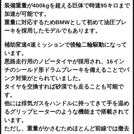
装備重量が400kgを超える巨体で時速95キロまで
加速が可能です。
重量に対応するためBMWとして初めて油圧ブレ
ーキを採用したモデルでもあります。
補助変速4速ミッションで後輪二輪駆動になって
います。
悪路走行用のノビータイヤが採用され、16イン
チのシールド形ドラムブレーキを備えることでパ
ンク対策がとられていました。
タイヤを交換すれば砂漠でも走ることも可能で
す。
他には排気ガスをハンドルに持ってきて手を温め
るグリップヒーターのような機能まで搭載されて
います。
ただし、重量がかさむためほとんど前線では撤去