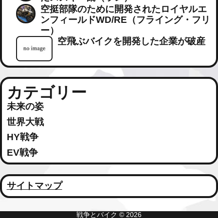
空挺部隊のために開発されたロイヤルエ
ンフィールドWD/RE（フライング・フリ
ー）
空飛ぶバイクを開発した企業が破産
カテゴリー
未来の姿
世界大戦
HY戦争
EV戦争
サイトマップ
戦争とバイク © 2026