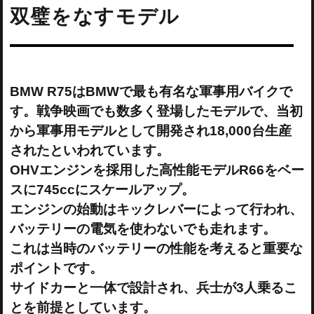
双璧をなすモデル
BMW R75はBMWで最も有名な軍事用バイクで
す。戦争映画でも数多く登場したモデルで、当初
から軍事用モデルとして開発され18,000台生産
されたといわれています。
OHVエンジンを採用した高性能モデルR66をベー
スに745ccにスケールアップ。
エンジンの始動はキックレバーによって行われ、
バッテリーの電気を使わないでも走れます。
これは当時のバッテリーの性能を考えると重要な
ポイントです。
サイドカーと一体で設計され、兵士が3人乗るこ
とを前提としています。