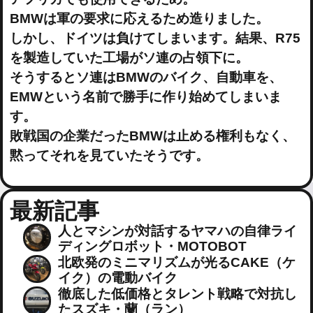
BMWは軍の要求に応えるため造りました。
しかし、ドイツは負けてしまいます。結果、R75
を製造していた工場がソ連の占領下に。
そうするとソ連はBMWのバイク、自動車を、
EMWという名前で勝手に作り始めてしまいま
す。
敗戦国の企業だったBMWは止める権利もなく、
黙ってそれを見ていたそうです。
最新記事
人とマシンが対話するヤマハの自律ライ
ディングロボット・MOTOBOT
北欧発のミニマリズムが光るCAKE（ケ
イク）の電動バイク
徹底した低価格とタレント戦略で対抗し
たスズキ・蘭（ラン）