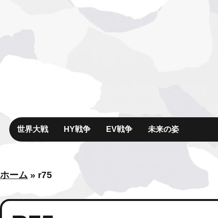
世界大戦
HY戦争
EV戦争
未来の姿
ホーム
»
r75