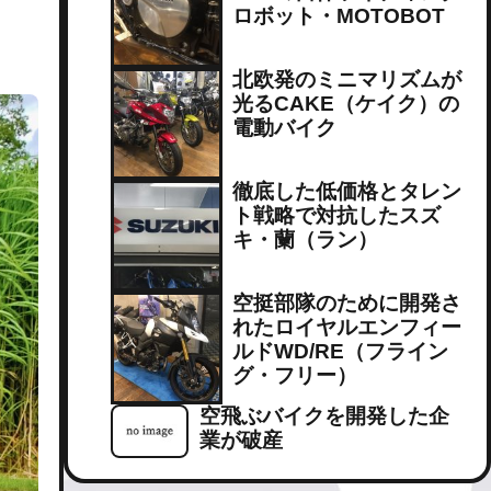
ロボット・MOTOBOT
北欧発のミニマリズムが
光るCAKE（ケイク）の
電動バイク
徹底した低価格とタレン
ト戦略で対抗したスズ
キ・蘭（ラン）
空挺部隊のために開発さ
れたロイヤルエンフィー
ルドWD/RE（フライン
グ・フリー）
空飛ぶバイクを開発した企
業が破産