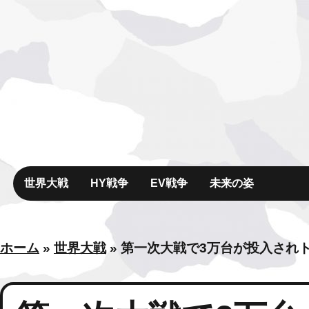
世界大戦
HY戦争
EV戦争
未来の姿
ホーム
»
世界大戦
»
第一次大戦で3万台が投入され