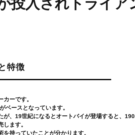
台が投入されトライア
と特徴
ーカーです。
社がベースとなっています。
が、19世紀になるとオートバイが登場すると、190
売します。
術を持っていたことが分かります。