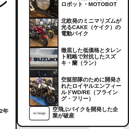
ン
ロボット・MOTOBOT
北欧発のミニマリズムが
光るCAKE（ケイク）の
電動バイク
徹底した低価格とタレン
ト戦略で対抗したスズ
キ・蘭（ラン）
空挺部隊のために開発さ
れたロイヤルエンフィー
ルドWD/RE（フライン
グ・フリー）
空飛ぶバイクを開発した企
2年
業が破産