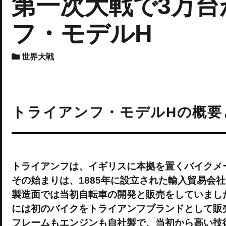
第一次大戦で3万
フ・モデルH
世界大戦
トライアンフ・モデルHの概要
トライアンフは、イギリスに本拠を置くバイクメ
その始まりは、1885年に設立された輸入貿易会
製造面では当初自転車の開発と販売をしていました
には初のバイクをトライアンフブランドとして販
フレームもエンジンも自社製で、当初から高い技