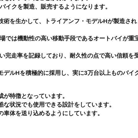
のバイクを製造、販売するようになります。
技術を生かして、トライアンフ・モデルHが製造され
戦場では機動性の高い移動手段であるオートバイが重
高い完走率を記録しており、耐久性の点で高い信頼を
モデルHを積極的に採用し、実に3万台以上ものバイ
成が特徴となっています。
酷な状況でも使用できる設計をしています。
の車体を送り込めるようにしています。