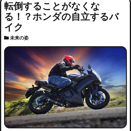
転倒することがなくな
る！？ホンダの自立するバ
イク
未来の姿